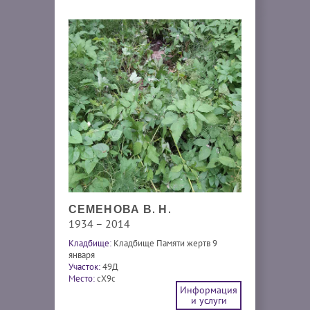
СЕМЕНОВА В. Н.
1934 – 2014
Кладбище:
Кладбище Памяти жертв 9
января
Участок:
49Д
Место:
cX9c
Информация
и услуги