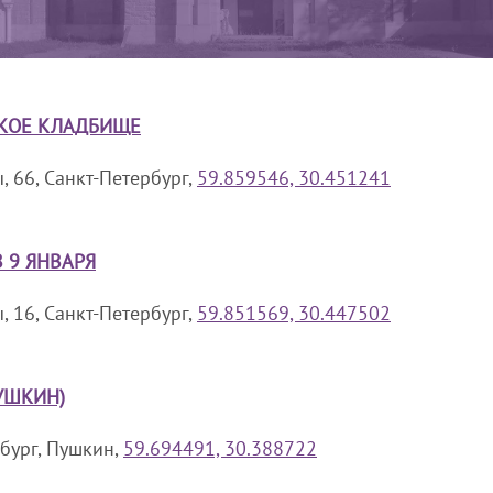
КОЕ КЛАДБИЩЕ
 66, Санкт-Петербург,
59.859546, 30.451241
 9 ЯНВАРЯ
 16, Санкт-Петербург,
59.851569, 30.447502
УШКИН)
рбург, Пушкин,
59.694491, 30.388722