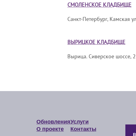
СМОЛЕНСКОЕ КЛАДБИЩЕ
Санкт-Петербург, Камская ул
ВЫРИЦКОЕ КЛАДБИЩЕ
Вырица. Сиверское шоссе, 
Обновления
Услуги
О проекте
Контакты
В