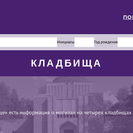
ПО
Инициалы
Год рождения
КЛАДБИЩА
ще» есть информация о могилах на четырех кладбищах 