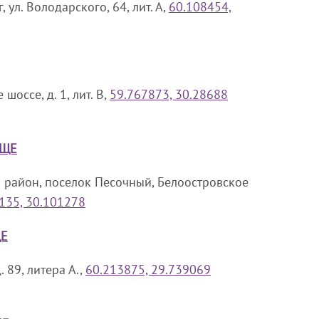
 ул. Володарского, 64, лит. А,
60.108454,
шоссе, д. 1, лит. В,
59.767873, 30.28688
ИЩЕ
й район, поселок Песочный, Белоостровское
135, 30.101278
ЩЕ
. 89, литера А.,
60.213875, 29.739069