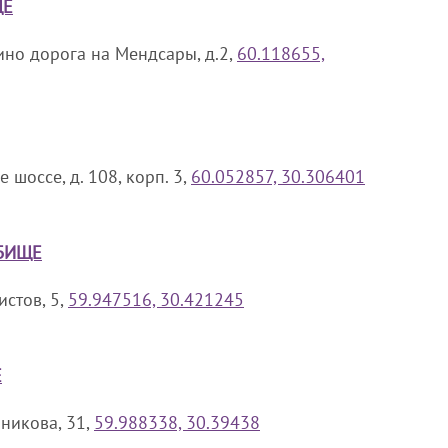
ЩЕ
ино дорога на Мендсары, д.2,
60.118655,
 шоссе, д. 108, корп. 3,
60.052857, 30.306401
БИЩЕ
истов, 5,
59.947516, 30.421245
Е
чникова, 31,
59.988338, 30.39438