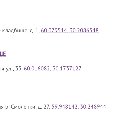
е кладбище, д. 1,
60.079514, 30.2086548
ЩЕ
я ул., 33,
60.016082, 30.1737127
 р. Смоленки, д. 27,
59.948142, 30.248944