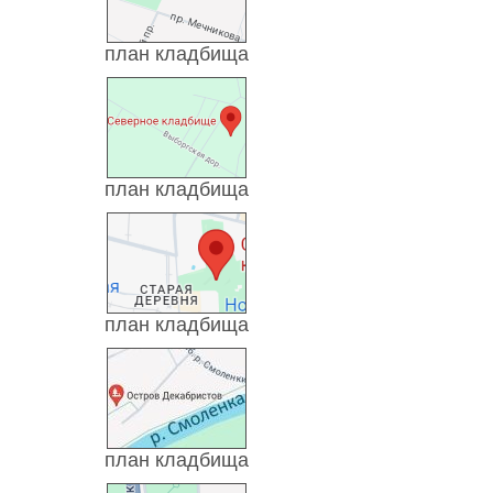
план кладбища
план кладбища
план кладбища
план кладбища