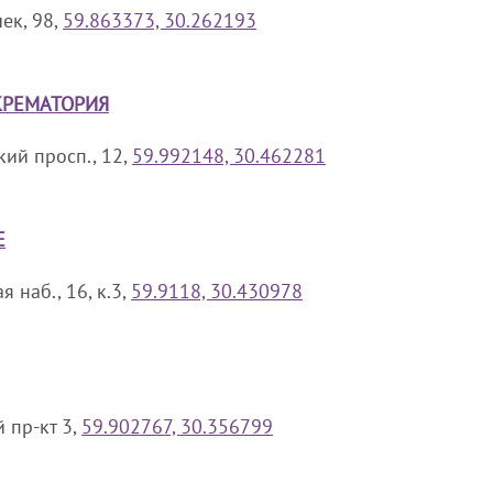
чек, 98,
59.863373, 30.262193
КРЕМАТОРИЯ
ий просп., 12,
59.992148, 30.462281
Е
 наб., 16, к.3,
59.9118, 30.430978
 пр-кт 3,
59.902767, 30.356799