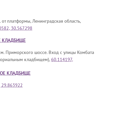
 от платформы, Ленинградская область,
0582, 30.567298
Е КЛАДБИЩЕ
км. Приморского шоссе. Вход с улицы Комбата
мориальным кладбищем),
60.114197,
КОЕ КЛАДБИЩЕ
, 29.863922