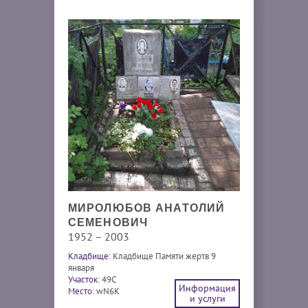
МИРОЛЮБОВ АНАТОЛИЙ
СЕМЕНОВИЧ
1952 – 2003
Кладбище:
Кладбище Памяти жертв 9
января
Участок:
49С
Информация
Место:
wN6K
и услуги