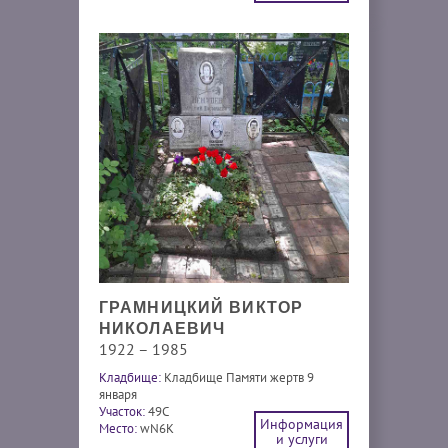
ГРАМНИЦКИЙ ВИКТОР
НИКОЛАЕВИЧ
1922 – 1985
Кладбище:
Кладбище Памяти жертв 9
января
Участок:
49С
Информация
Место:
wN6K
и услуги