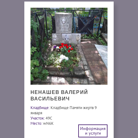
НЕНАШЕВ ВАЛЕРИЙ
ВАСИЛЬЕВИЧ
Кладбище:
Кладбище Памяти жертв 9
января
Участок:
49С
Место:
wN6K
Информация
и услуги