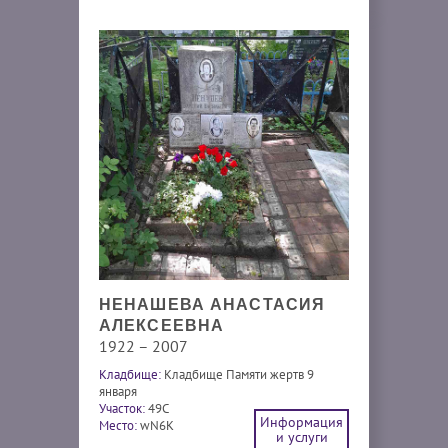
НЕНАШЕВА АНАСТАСИЯ
АЛЕКСЕЕВНА
1922 – 2007
Кладбище:
Кладбище Памяти жертв 9
января
Участок:
49С
Информация
Место:
wN6K
и услуги