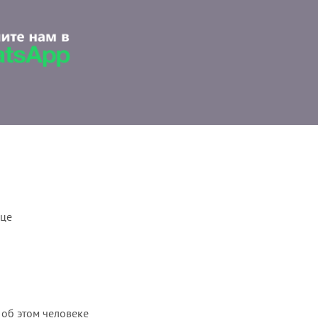
ице
 об этом человеке