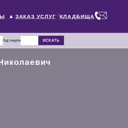
0
ЛЫ
КЛАДБИЩА
ЗАКАЗ УСЛУГ
▼
Год смерти
ИСКАТЬ
Николаевич