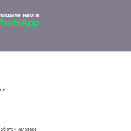
ице
 об этом человеке