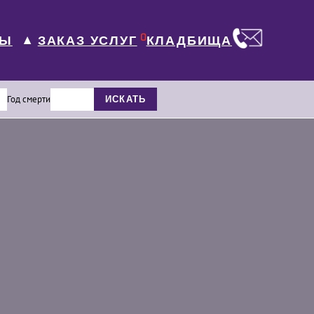
0
ЛЫ
КЛАДБИЩА
ЗАКАЗ УСЛУГ
▼
Год смерти
ИСКАТЬ