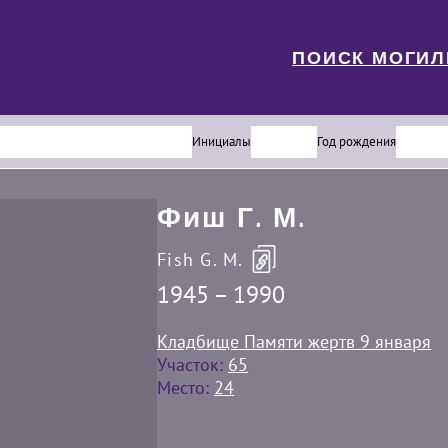
ПОИСК МОГИ
Инициалы
Год рождения
Фиш Г. М.
Fish G. M.
1945 – 1990
Кладбище Памяти жертв 9 января
Участок:
65
Место:
24