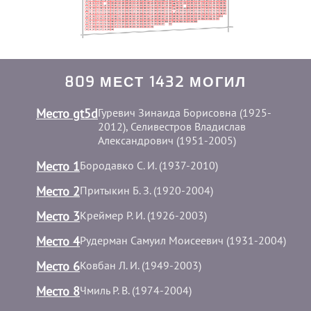
809 МЕСТ 1432 МОГИЛ
Место gt5d
Гуревич Зинаида Борисовна (1925-
2012), Селивестров Владислав
Александрович (1951-2005)
Место 1
Бородавко С. И. (1937-2010)
Место 2
Притыкин Б. З. (1920-2004)
Место 3
Креймер Р. И. (1926-2003)
Место 4
Рудерман Самуил Моисеевич (1931-2004)
Место 6
Ковбан Л. И. (1949-2003)
Место 8
Чмиль Р. В. (1974-2004)