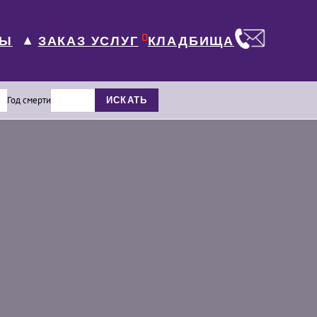
0
ЛЫ
КЛАДБИЩА
ЗАКАЗ УСЛУГ
▼
Год смерти
ИСКАТЬ