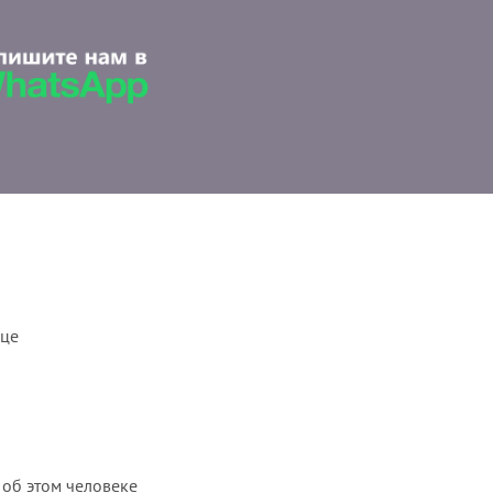
ице
 об этом человеке