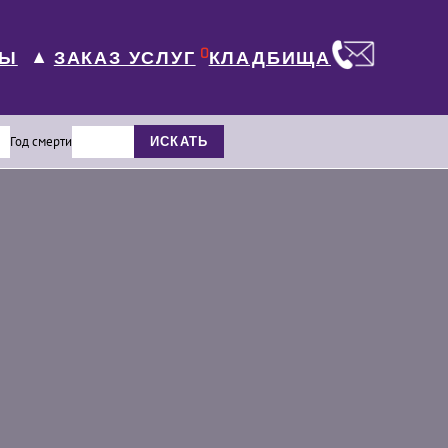
0
ЛЫ
КЛАДБИЩА
ЗАКАЗ УСЛУГ
▼
Год смерти
ИСКАТЬ