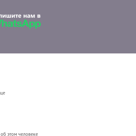
ице
 об этом человеке