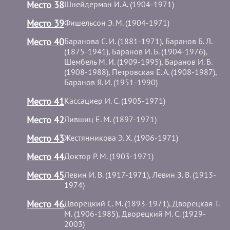
Место 38
Шнейдерман И. А. (1904-1971)
Место 39
Фишельсон Э. М. (1904-1971)
Место 40
Баранова С. И. (1881-1971), Баранов Б. Л.
(1875-1941), Баранов И. Б. (1904-1976),
Шембель М. И. (1909-1995), Баранов И. Б.
(1908-1988), Петровская Е. А. (1908-1987),
Баранов Я. И. (1951-1990)
Место 41
Кассациер И. С. (1905-1971)
Место 42
Лившиц Е. М. (1897-1971)
Место 43
Жестянникова Э. Х. (1906-1971)
Место 44
Доктор Р. М. (1903-1971)
Место 45
Левин И. В. (1917-1971), Левин З. В. (1913-
1974)
Место 46
Дворецкий С. М. (1893-1971), Дворецкая Т.
М. (1906-1985), Дворецкий М. С. (1929-
2003)