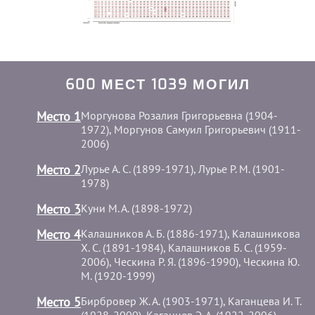
600 МЕСТ 1039 МОГИЛ
Место 1
Моргунова Розалия Григорьевна (1904-
1972), Моргунов Самуил Григорьевич (1911-
2006)
Место 2
Лурье А. С. (1899-1971), Лурье Р. М. (1901-
1978)
Место 3
Куни М. А. (1898-1972)
Место 4
Калашников А. Б. (1886-1971), Калашникова
Х. С. (1891-1984), Калашников Б. С. (1959-
2006), Ческина Р. Я. (1896-1990), Ческина Ю.
М. (1920-1999)
Место 5
Бирбровер Ж. А. (1903-1971), Каганцева И. Т.