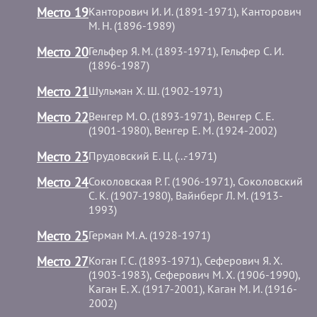
Место 19
Канторович И. И. (1891-1971), Канторович
М. Н. (1896-1989)
Место 20
Гельфер Я. М. (1893-1971), Гельфер С. И.
(1896-1987)
Место 21
Шульман Х. Ш. (1902-1971)
Место 22
Венгер М. О. (1893-1971), Венгер С. Е.
(1901-1980), Венгер Е. М. (1924-2002)
Место 23
Прудовский Е. Ц. (...-1971)
Место 24
Соколовская Р. Г. (1906-1971), Соколовский
С. К. (1907-1980), Вайнберг Л. М. (1913-
1993)
Место 25
Герман М. А. (1928-1971)
Место 27
Коган Г. С. (1893-1971), Сеферович Я. Х.
(1903-1983), Сеферович М. Х. (1906-1990),
Каган Е. Х. (1917-2001), Каган М. И. (1916-
2002)