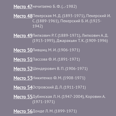
Место 47
нечитаемо Б. Ф. (...-1982)
Место 48
Пекерская М. Д. (1893-1971), Пекерский И.
С. (1889-1961), Пекерский Б. И. (1923-
1942)
Место 49
Липкович Р. Г. (1889-1971), Липкович А. Д.
(1913-1995), Джаракьян Т. К. (1909-1996)
Место 50
Лившиц М. И. (1906-1971)
Место 51
Пассова Ф. И. (1891-1971)
Место 52
Шендерович В. П. (1906-1971)
Место 53
Никитенко Ф. М. (1908-1971)
Место 54
Островский Д. Л. (1911-1971)
Место 55
Дубинская Л. Н. (1947-2004), Коровин А.
(1971-1971)
Место 56
Донде Л. М. (1899-1971)