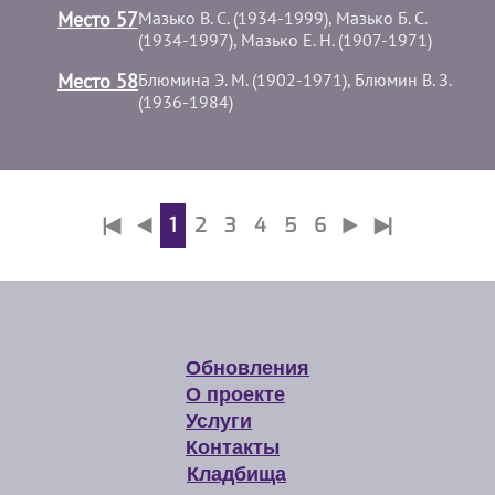
Место 57
Мазько В. С. (1934-1999), Мазько Б. С.
(1934-1997), Мазько Е. Н. (1907-1971)
Место 58
Блюмина Э. М. (1902-1971), Блюмин В. З.
(1936-1984)
1
2
3
4
5
6
Обновления
О проекте
Услуги
Контакты
Кладбища