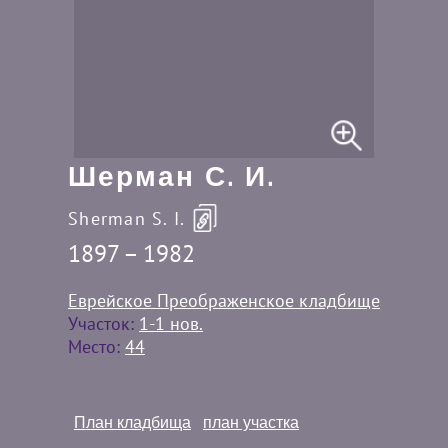
Шерман С. И.
Sherman S. I.
1897 – 1982
Еврейское Преображенское кладбище
Участок:
1-1 нов.
Место:
44
План кладбища
план участка