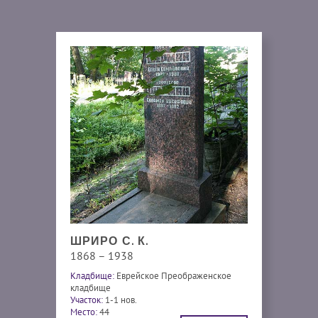
ШРИРО С. К.
1868 – 1938
Кладбище:
Еврейское Преображенское
кладбище
Участок:
1-1 нов.
Место:
44