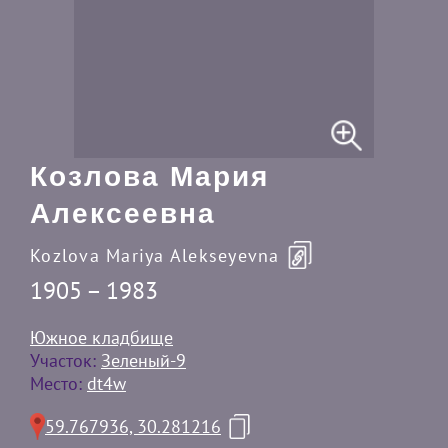
Козлова Мария
Алексеевна
Kozlova Mariya Alekseyevna
1905 – 1983
Южное кладбище
Участок:
Зеленый-9
Место:
dt4w
59.767936, 30.281216