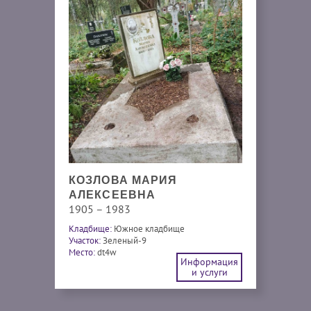
КОЗЛОВА МАРИЯ
АЛЕКСЕЕВНА
1905 – 1983
Кладбище:
Южное кладбище
Участок:
Зеленый-9
Место:
dt4w
Информация
и услуги