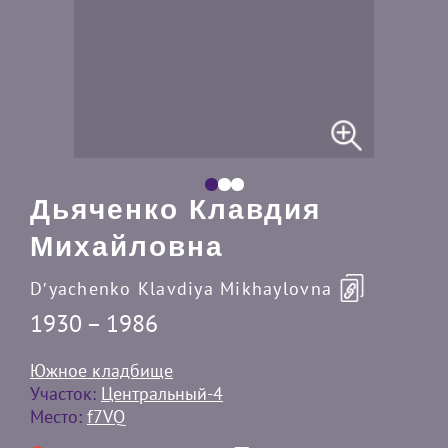
Дьяченко Клавдия
Михайловна
Dʹyachenko Klavdiya Mikhaylovna
1930 – 1986
Южное кладбище
Участок:
Центральный-4
Место:
f7VQ