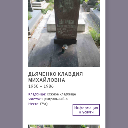
ДЬЯЧЕНКО КЛАВДИЯ
МИХАЙЛОВНА
1930 – 1986
Кладбище:
Южное кладбище
Участок:
Центральный-4
Место:
f7VQ
Информация
и услуги