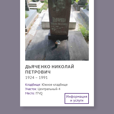
ДЬЯЧЕНКО НИКОЛАЙ
ПЕТРОВИЧ
1924 – 1991
Кладбище:
Южное кладбище
Участок:
Центральный-4
Место:
f7VQ
Информация
и услуги