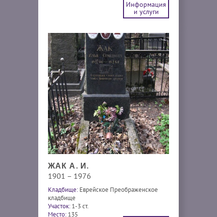
Информация
и услуги
ЖАК А. И.
1901 – 1976
Кладбище:
Еврейское Преображенское
кладбище
Участок:
1-3 ст.
Место:
135