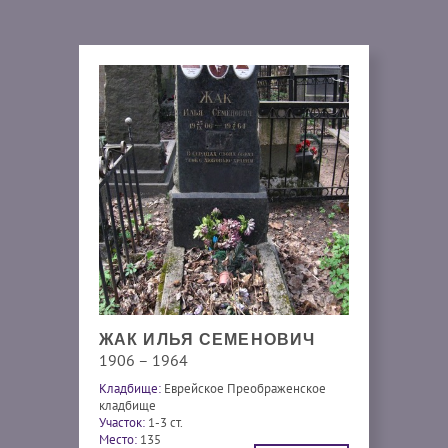
ЖАК ИЛЬЯ СЕМЕНОВИЧ
1906 – 1964
Кладбище:
Еврейское Преображенское
кладбище
Участок:
1-3 ст.
Место:
135