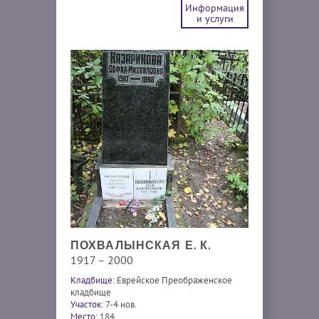
Информация
и услуги
ПОХВАЛЫНСКАЯ Е. К.
1917 – 2000
Кладбище:
Еврейское Преображенское
кладбище
Участок:
7-4 нов.
Место:
184