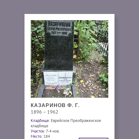
КАЗАРИНОВ Ф. Г.
1896 – 1962
Кладбище:
Еврейское Преображенское
кладбище
Участок:
7-4 нов.
Место:
184