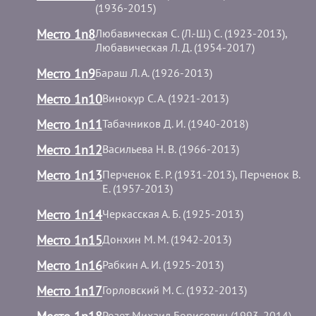
(1936-2015)
Место 1n8
Любавическая С. (Л.-Ш.) С. (1923-2013),
Любавическая Л. Д. (1954-2017)
Место 1n9
Бараш Л. А. (1926-2013)
Место 1n10
Винокур С. А. (1921-2013)
Место 1n11
Табачников Д. И. (1940-2018)
Место 1n12
Васильева Н. В. (1966-2013)
Место 1n13
Перченок Е. Р. (1931-2013), Перченок В.
Е. (1957-2013)
Место 1n14
Черкасская А. Б. (1925-2013)
Место 1n15
Донхин М. М. (1942-2013)
Место 1n16
Рабкин А. И. (1925-2013)
Место 1n17
Горловский М. С. (1932-2013)
Розет Михаил Борисович (1993-2014)