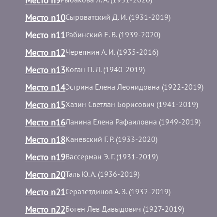
Место n9
Место n10
Сыроватский Д. И. (1931-2019)
Место n11
Рабинский Е. В. (1939-2020)
Место n12
Черепнин А. И. (1935-2016)
Место n13
Коган П. Л. (1940-2019)
Место n14
Эстрина Елена Леонидовна (1922-2019)
Место n15
Хазин Светлан Борисович (1941-2019)
Место n16
Ланина Елена Рафаиловна (1949-2019)
Место n18
Каневский Г. Р. (1933-2020)
Место n19
Вассерман Э. Г. (1931-2019)
Место n20
Таль Ю. А. (1936-2019)
Место n21
Серазетдинов А. З. (1932-2019)
Место n22
Боген Лев Давыдович (1927-2019)