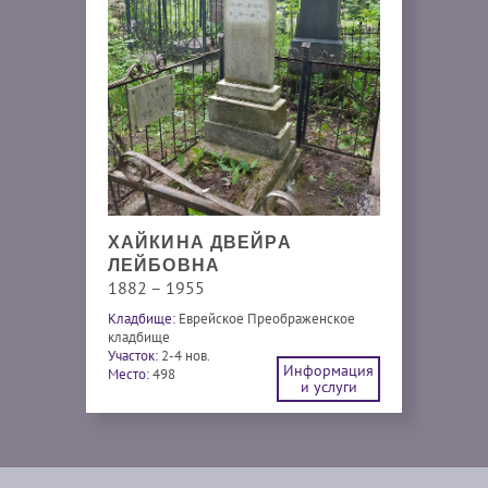
ХАЙКИНА ДВЕЙРА
ЛЕЙБОВНА
1882 – 1955
Кладбище:
Еврейское Преображенское
кладбище
Участок:
2-4 нов.
Информация
Место:
498
и услуги