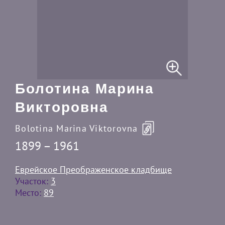
Болотина Марина
Викторовна
Bolotina Marina Viktorovna
1899 – 1961
Еврейское Преображенское кладбище
Участок:
3
Место:
89