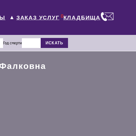
0
ЛЫ
КЛАДБИЩА
ЗАКАЗ УСЛУГ
▼
Год смерти
ИСКАТЬ
 Фалковна