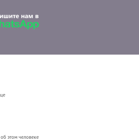
ице
 об этом человеке