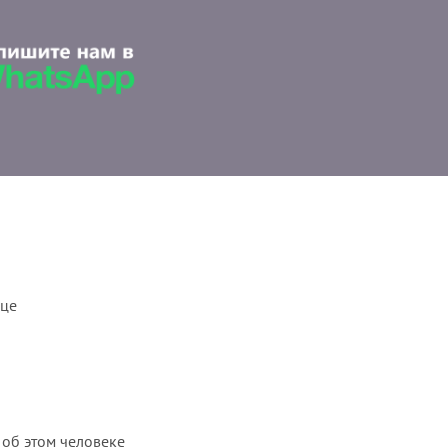
ице
 об этом человеке