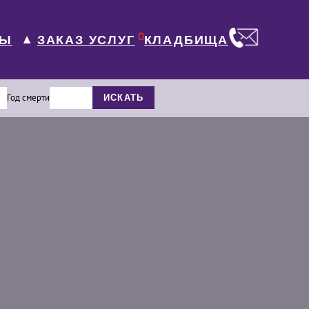
0
ЛЫ
КЛАДБИЩА
ЗАКАЗ УСЛУГ
▼
Год смерти
ИСКАТЬ