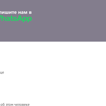
ице
 об этом человеке