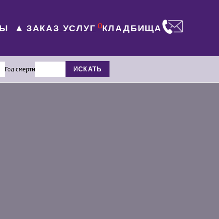
0
ЛЫ
КЛАДБИЩА
ЗАКАЗ УСЛУГ
▼
Год смерти
ИСКАТЬ