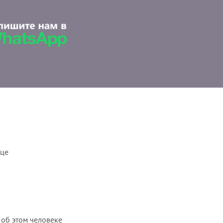
ице
 об этом человеке