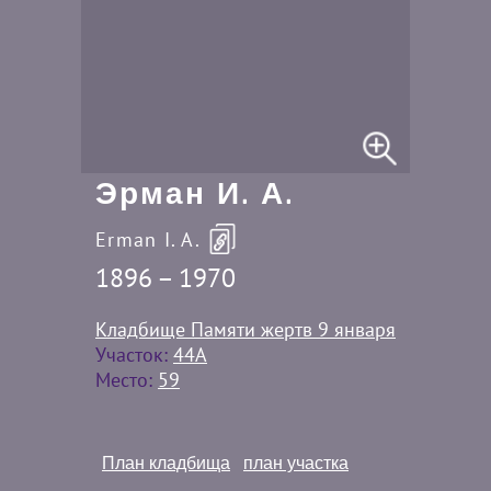
Эрман И. А.
Erman I. A.
1896 – 1970
Кладбище Памяти жертв 9 января
Участок:
44A
Место:
59
План кладбища
план участка