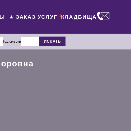
0
ЛЫ
КЛАДБИЩА
ЗАКАЗ УСЛУГ
▼
Год смерти
ИСКАТЬ
торовна