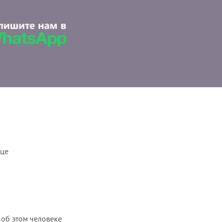
ице
 об этом человеке