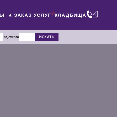
0
ЛЫ
КЛАДБИЩА
ЗАКАЗ УСЛУГ
▼
Год смерти
ИСКАТЬ