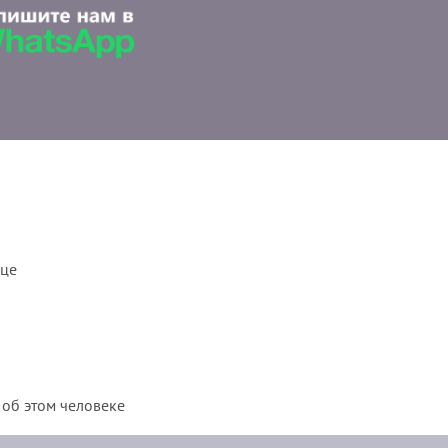
ице
 об этом человеке