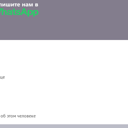
ице
 об этом человеке