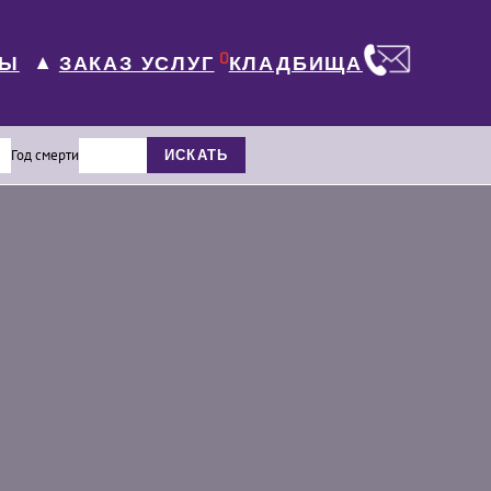
0
ЛЫ
КЛАДБИЩА
ЗАКАЗ УСЛУГ
▼
Год смерти
ИСКАТЬ