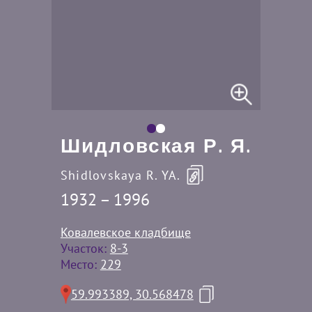
Шидловская Р. Я.
Shidlovskaya R. YA.
1932 – 1996
Ковалевское кладбище
Участок:
8-3
Место:
229
59.993389, 30.568478