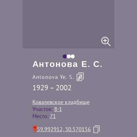
Антонова Е. С.
Antonova Ye. S.
1929 – 2002
Ковалевское кладбище
Участок:
8-1
Место:
71
59.992912, 30.570156