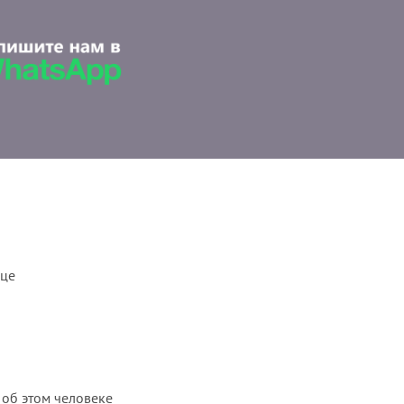
ице
 об этом человеке