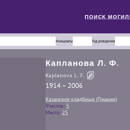
ПОИСК МОГИ
Инициалы
Год рождения
Капланова Л. Ф.
Kaplanova L. F.
1914 – 2006
Казанское кладбище (Пушкин)
Участок:
5
Место:
25