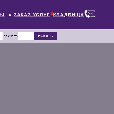
0
ЛЫ
КЛАДБИЩА
ЗАКАЗ УСЛУГ
▼
Год смерти
ИСКАТЬ