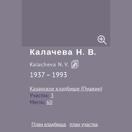
Калачева Н. В.
Kalacheva N. V.
1937 – 1993
Казанское кладбище (Пушкин)
Участок:
3
Место:
60
План кладбища
план участка