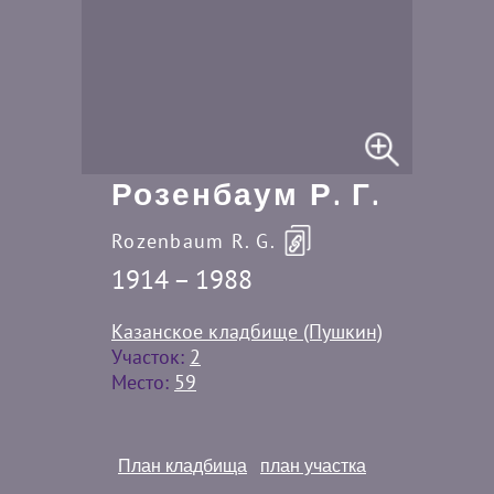
Розенбаум Р. Г.
Rozenbaum R. G.
1914 – 1988
Казанское кладбище (Пушкин)
Участок:
2
Место:
59
План кладбища
план участка