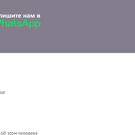
ице
 об этом человеке