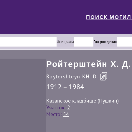
ПОИСК МОГИ
Инициалы
Год рождения
Ройтерштейн Х. Д.
Roytershteyn KH. D.
1912 – 1984
Казанское кладбище (Пушкин)
Участок:
2
Место:
54