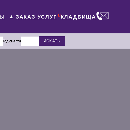
0
ЛЫ
КЛАДБИЩА
ЗАКАЗ УСЛУГ
▼
Год смерти
ИСКАТЬ