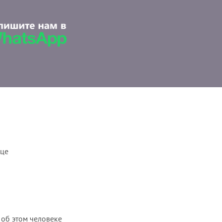
ице
 об этом человеке