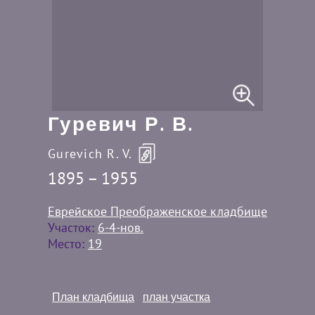
Гуревич Р. В.
Gurevich R. V.
1895 – 1955
Еврейское Преображенское кладбище
Участок:
6-4-нов.
Место:
19
План кладбища
план участка