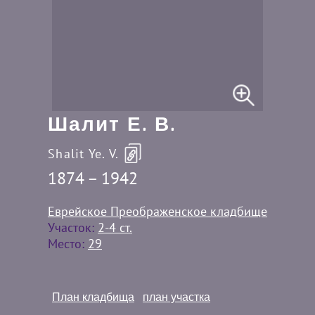
Шалит Е. В.
Shalit Ye. V.
1874 – 1942
Еврейское Преображенское кладбище
Участок:
2-4 ст.
Место:
29
План кладбища
план участка