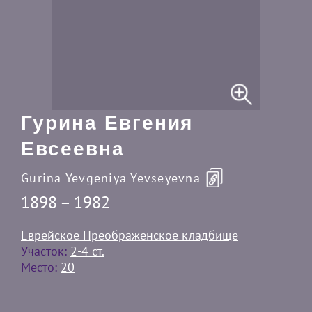
Гурина Евгения
Евсеевна
Gurina Yevgeniya Yevseyevna
1898 – 1982
Еврейское Преображенское кладбище
Участок:
2-4 ст.
Место:
20