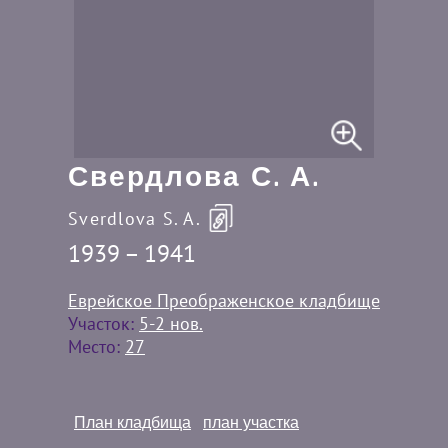
Свердлова С. А.
Sverdlova S. A.
1939 – 1941
Еврейское Преображенское кладбище
Участок:
5-2 нов.
Место:
27
План кладбища
план участка