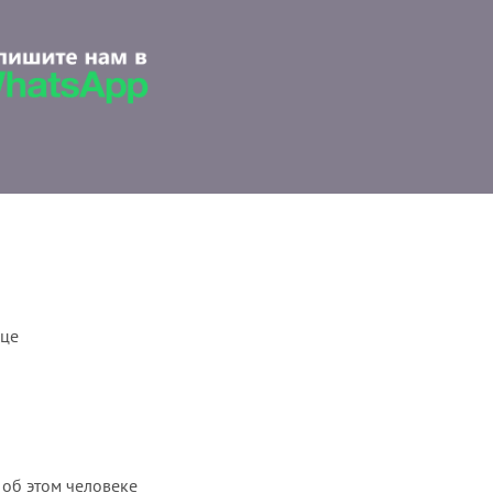
ице
 об этом человеке