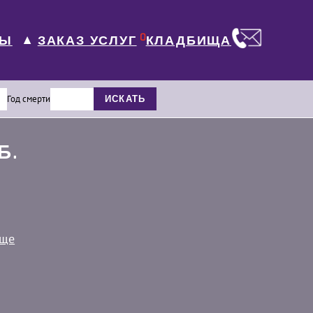
0
ЛЫ
КЛАДБИЩА
ЗАКАЗ УСЛУГ
▼
Год смерти
ИСКАТЬ
Б.
ище