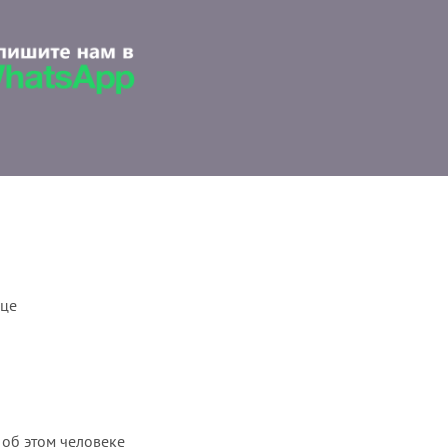
ице
 об этом человеке