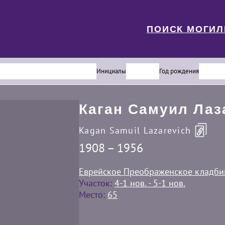
ПОИСК МОГИ
Инициалы
Год рождения
Каган Самуил Лаз
Kagan Samuil Lazarevich
1908 – 1956
Еврейское Преображенское кладб
Участок:
4-1 нов. - 5-1 нов.
Место:
65