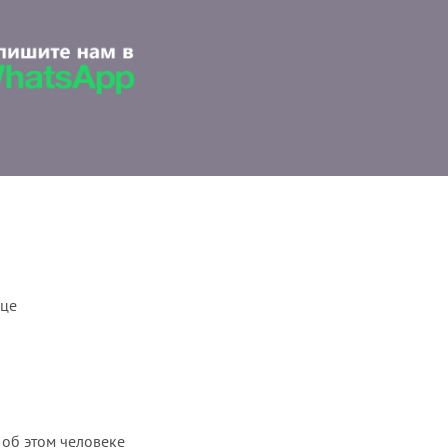
ице
 об этом человеке