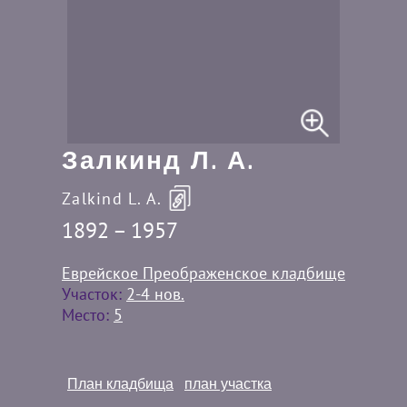
Залкинд Л. А.
Zalkind L. A.
1892 – 1957
Еврейское Преображенское кладбище
Участок:
2-4 нов.
Место:
5
План кладбища
план участка