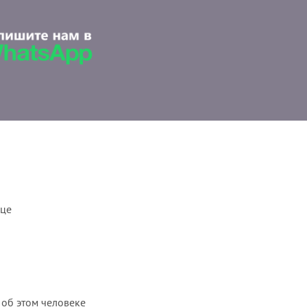
ице
 об этом человеке