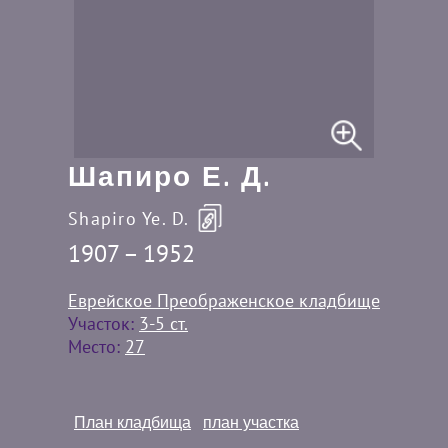
Шапиро Е. Д.
Shapiro Ye. D.
1907 – 1952
Еврейское Преображенское кладбище
Участок:
3-5 ст.
Место:
27
План кладбища
план участка