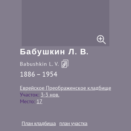
Бабушкин Л. В.
Babushkin L. V.
1886 – 1954
Еврейское Преображенское кладбище
Участок:
3-3 нов.
Место:
17
План кладбища
план участка