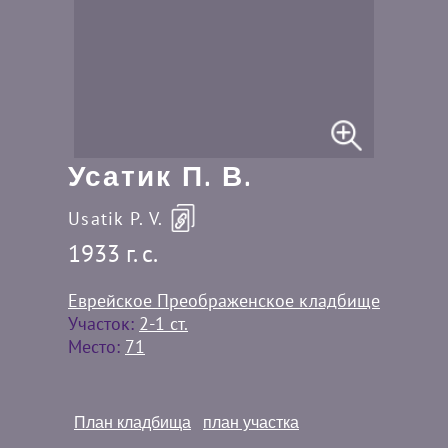
Усатик П. В.
Usatik P. V.
1933 г. c.
Еврейское Преображенское кладбище
Участок:
2-1 ст.
Место:
71
План кладбища
план участка