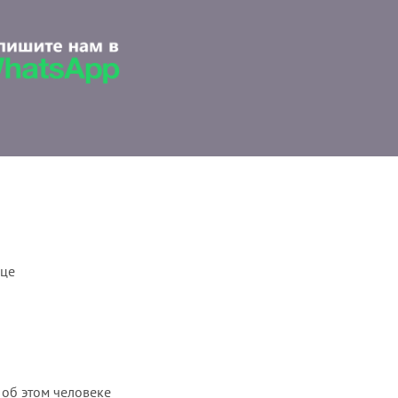
ице
 об этом человеке