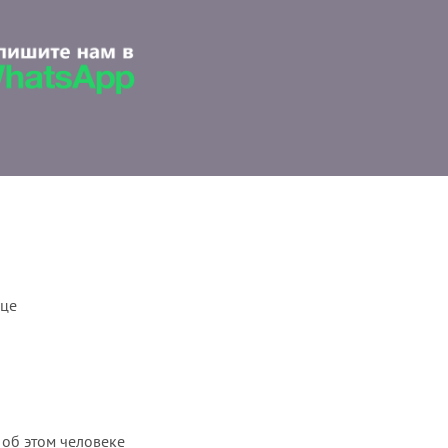
ице
 об этом человеке