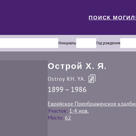
ПОИСК МОГИ
Инициалы
Год рождения
Острой Х. Я.
Ostroy KH. YA.
1899 – 1986
Еврейское Преображенское кладб
Участок:
1-4 нов.
Место:
62