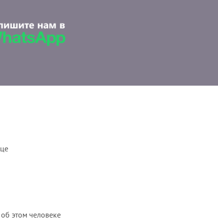
ице
 об этом человеке